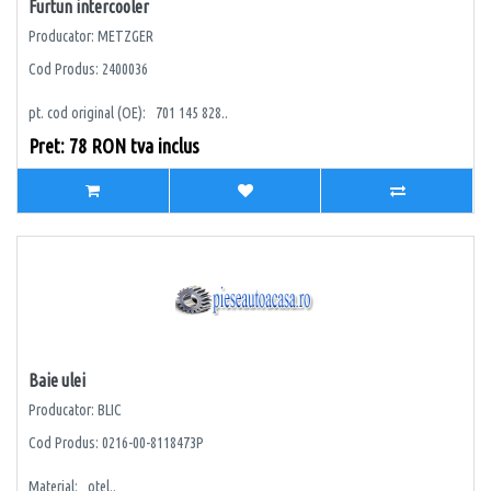
Furtun intercooler
Producator: METZGER
Cod Produs: 2400036
pt. cod original (OE): 701 145 828..
Pret: 78 RON tva inclus
Baie ulei
Producator: BLIC
Cod Produs: 0216-00-8118473P
Material: otel..