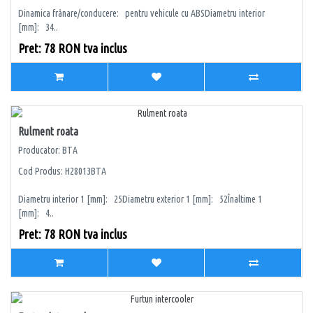
Dinamica frânare/conducere: pentru vehicule cu ABSDiametru interior
[mm]: 34..
Pret: 78 RON tva inclus
Rulment roata
Producator: BTA
Cod Produs: H28013BTA
Diametru interior 1 [mm]: 25Diametru exterior 1 [mm]: 52Înaltime 1
[mm]: 4..
Pret: 78 RON tva inclus