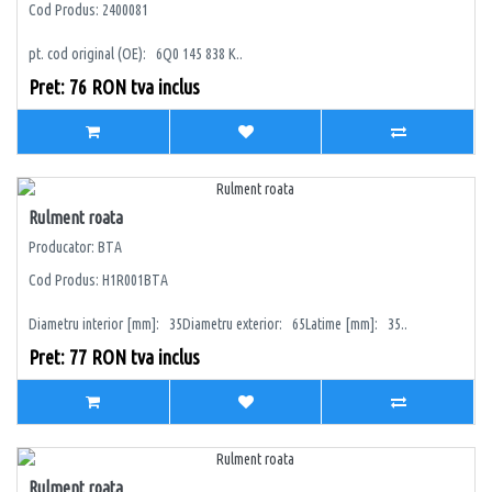
Cod Produs: 2400081
pt. cod original (OE): 6Q0 145 838 K..
Pret: 76 RON tva inclus
Rulment roata
Producator: BTA
Cod Produs: H1R001BTA
Diametru interior [mm]: 35Diametru exterior: 65Latime [mm]: 35..
Pret: 77 RON tva inclus
Rulment roata