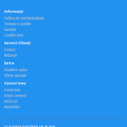
Informaţii
Politica de confidentialitate
Termeni si conditii
Garantie
Conditii retur
Servicii Clienţi
Contact
Returnări
Extra
Vouchere cadou
Oferte speciale
Contul meu
Contul meu
Istoric comenzi
Wish List
Newsletter