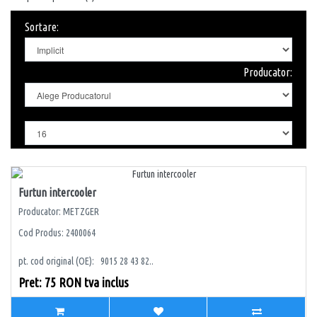
Sortare:
Producator:
Furtun intercooler
Producator: METZGER
Cod Produs: 2400064
pt. cod original (OE): 9015 28 43 82..
Pret: 75 RON tva inclus