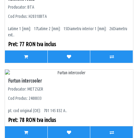
Producator: BTA
Cod Produs: H20318BTA
Latime 1 [mm]: 17Latime 2 [mm]: 15Diametru interior 1 [mm]: 26Diametru
ext..
Pret: 77 RON tva inclus
Furtun intercooler
Producator: METZGER
Cod Produs: 2400033
pt. cod original (OE): 701 145 832 A..
Pret: 78 RON tva inclus