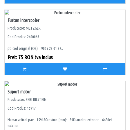
Furtun intercooler
Producator: METZGER
Cod Produs: 2400066
pt. cod original (OE): 9065 28 01 82..
Pret: 75 RON tva inclus
Suport motor
Producator: FEBI BILSTEIN
Cod Produs: 15917
Numar articol par: 15918Grosime [mm]: 39Diametru exterior: 64Filet
exterio..