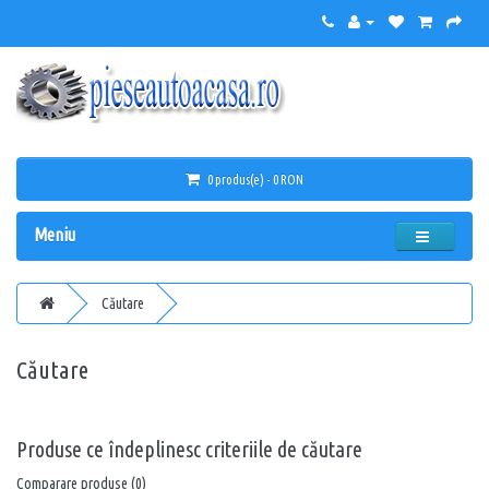
0 produs(e) - 0 RON
Meniu
Căutare
Căutare
Căutare:
Produse ce îndeplinesc criteriile de căutare
Comparare produse (0)