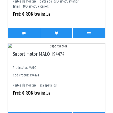
Partea de montare: partea de josDiametru interior
[mm]: 10Diametru exterior:..
Pret: 0 RON tva inclus
Suport motor MALÒ 194474
Producator: MALÒ
Cod Produs: 194474
Partea de montare: axa spate jos..
Pret: 0 RON tva inclus