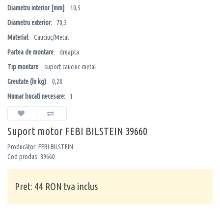
Diametru interior [mm]
: 10,5
Diametru exterior
: 70,3
Material
: Cauciuc/Metal
Partea de montare
: dreapta
Tip montare
: suport cauciuc-metal
Greutate (în kg)
: 0,28
Numar bucati necesare
: 1
Suport motor FEBI BILSTEIN 39660
Producător: FEBI BILSTEIN
Cod produs: 39660
Pret: 44 RON tva inclus
Cantitate