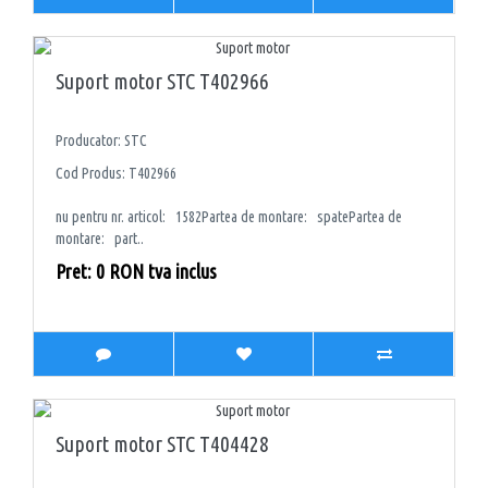
Suport motor STC T402966
Producator: STC
Cod Produs: T402966
nu pentru nr. articol: 1582Partea de montare: spatePartea de
montare: part..
Pret: 0 RON tva inclus
Suport motor STC T404428