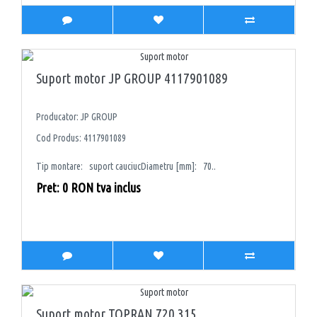
Suport motor JP GROUP 4117901089
Producator: JP GROUP
Cod Produs: 4117901089
Tip montare: suport cauciucDiametru [mm]: 70..
Pret: 0 RON tva inclus
Suport motor TOPRAN 720 315