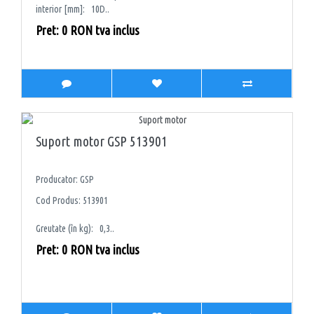
interior [mm]: 10D..
Pret: 0 RON tva inclus
Suport motor GSP 513901
Producator: GSP
Cod Produs: 513901
Greutate (în kg): 0,3..
Pret: 0 RON tva inclus