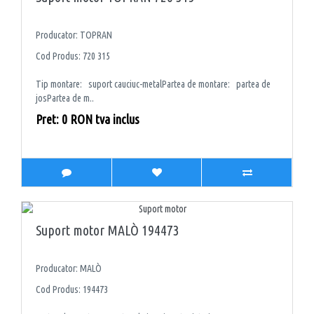
Producator: TOPRAN
Cod Produs: 720 315
Tip montare: suport cauciuc-metalPartea de montare: partea de
josPartea de m..
Pret: 0 RON tva inclus
Suport motor MALÒ 194473
Producator: MALÒ
Cod Produs: 194473