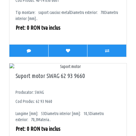
Cod Produs: 40-14 030 0001
Tip montare: suport cauciuc-metalDiametru exterior: 70Diametru
interior [mm]..
Pret: 0 RON tva inclus
Suport motor SWAG 62 93 9660
Producator: SWAG
Cod Produs: 62 93 9660
Lungime [mm]: 53Diametru interior [mm]: 10,5Diametru
exterior: 70,3Materia..
Pret: 0 RON tva inclus