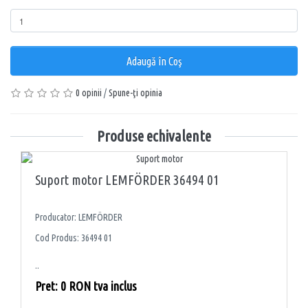
Adaugă în Coş
0 opinii
/
Spune-ţi opinia
Produse echivalente
Suport motor LEMFÖRDER 36494 01
Producator: LEMFÖRDER
Cod Produs: 36494 01
..
Pret: 0 RON tva inclus