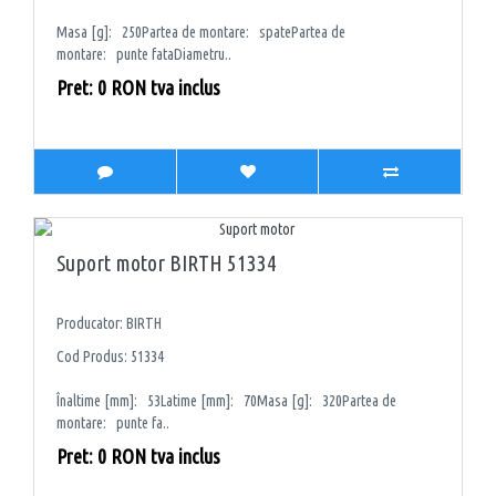
Masa [g]: 250Partea de montare: spatePartea de
montare: punte fataDiametru..
Pret: 0 RON tva inclus
Suport motor BIRTH 51334
Producator: BIRTH
Cod Produs: 51334
Înaltime [mm]: 53Latime [mm]: 70Masa [g]: 320Partea de
montare: punte fa..
Pret: 0 RON tva inclus