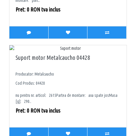
montare: part..
Pret: 0 RON tva inclus
Suport motor Metalcaucho 04428
Producator: Metalcaucho
Cod Produs: 04428
nu pentru nr. articol: 2615Partea de montare: axa spate josMasa
[g]: 290..
Pret: 0 RON tva inclus