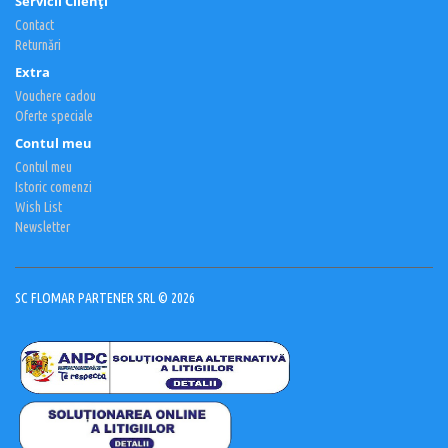
Servicii Clienţi
Contact
Returnări
Extra
Vouchere cadou
Oferte speciale
Contul meu
Contul meu
Istoric comenzi
Wish List
Newsletter
SC FLOMAR PARTENER SRL © 2026