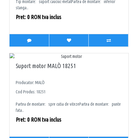
Tip montare: suport cauciuc-metalPartea de montare: inferior
stanga..
Pret: 0 RON tva inclus
Suport motor MALÒ 18251
Producator: MALÒ
Cod Produs: 18251
Partea de montare: spre cutia de vitezePartea de montare: punte
fata..
Pret: 0 RON tva inclus