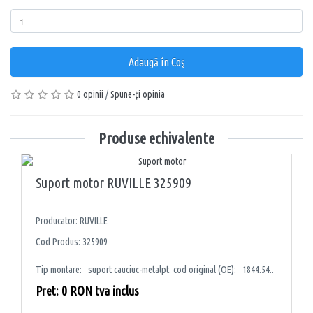
Adaugă în Coş
0 opinii
/
Spune-ţi opinia
Produse echivalente
Suport motor RUVILLE 325909
Producator: RUVILLE
Cod Produs: 325909
Tip montare: suport cauciuc-metalpt. cod original (OE): 1844.54..
Pret: 0 RON tva inclus