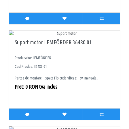
Suport motor LEMFÖRDER 36480 01
Producator: LEMFÖRDER
Cod Produs: 36480 01
Partea de montare: spateTip cutie viteza: cv. manuala..
Pret: 0 RON tva inclus