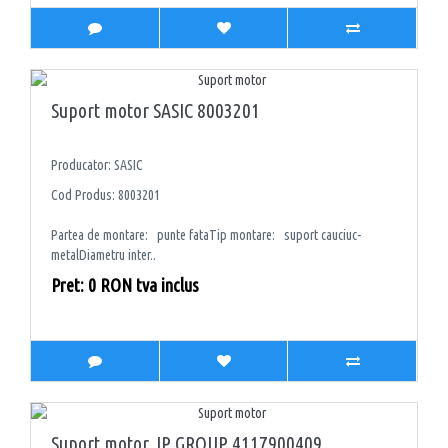
Suport motor SASIC 8003201
Producator: SASIC
Cod Produs: 8003201
Partea de montare: punte fataTip montare: suport cauciuc-
metalDiametru inter..
Pret: 0 RON tva inclus
Suport motor JP GROUP 4117900409