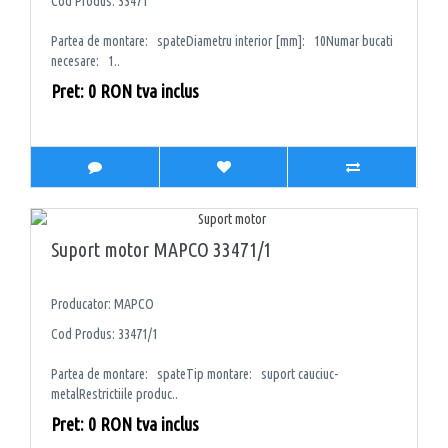
Cod Produs: 33471
Partea de montare: spateDiametru interior [mm]: 10Numar bucati
necesare: 1..
Pret: 0 RON tva inclus
Suport motor MAPCO 33471/1
Producator: MAPCO
Cod Produs: 33471/1
Partea de montare: spateTip montare: suport cauciuc-
metalRestrictiile produc..
Pret: 0 RON tva inclus