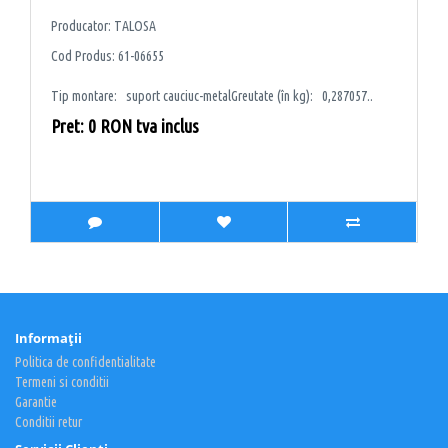
Producator: TALOSA
Cod Produs: 61-06655
Tip montare: suport cauciuc-metalGreutate (în kg): 0,287057..
Pret: 0 RON tva inclus
Informaţii
Politica de confidentialitate
Termeni si conditii
Garantie
Conditii retur