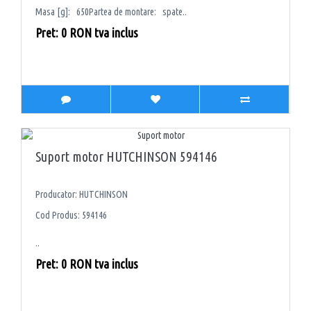
Masa [g]: 650Partea de montare: spate..
Pret: 0 RON tva inclus
Suport motor HUTCHINSON 594146
Producator: HUTCHINSON
Cod Produs: 594146
..
Pret: 0 RON tva inclus