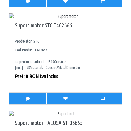
Suport motor STC T402666
Producator: STC
Cod Produs: T402666
nu pentru nr. articol: 1349Grosime
[mm]: 53Material: Cauciuc/MetalDiametru..
Pret: 0 RON tva inclus
Suport motor TALOSA 61-06655