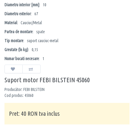
Diametru interior [mm]
: 10
Diametru exterior
: 67
Material
: Cauciuc/Metal
Partea de montare
: spate
Tip montare
: suport cauciuc-metal
Greutate (în kg)
: 0,15
Numar bucati necesare
: 1
Suport motor FEBI BILSTEIN 45060
Producător: FEBI BILSTEIN
Cod produs: 45060
Pret: 40 RON tva inclus
Cantitate