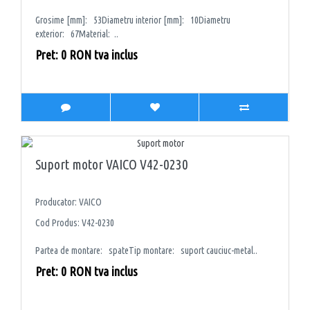
Grosime [mm]: 53Diametru interior [mm]: 10Diametru
exterior: 67Material: ..
Pret: 0 RON tva inclus
Suport motor VAICO V42-0230
Producator: VAICO
Cod Produs: V42-0230
Partea de montare: spateTip montare: suport cauciuc-metal..
Pret: 0 RON tva inclus