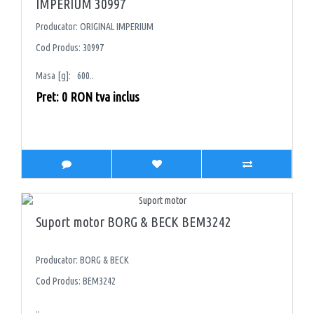
IMPERIUM 30997
Producator: ORIGINAL IMPERIUM
Cod Produs: 30997
Masa [g]: 600..
Pret: 0 RON tva inclus
Suport motor BORG & BECK BEM3242
Producator: BORG & BECK
Cod Produs: BEM3242
..