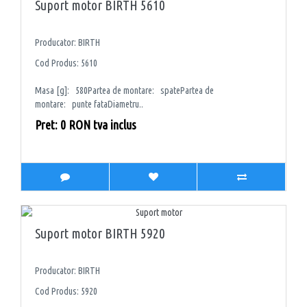
Suport motor BIRTH 5610
Producator: BIRTH
Cod Produs: 5610
Masa [g]: 580Partea de montare: spatePartea de
montare: punte fataDiametru..
Pret: 0 RON tva inclus
Suport motor BIRTH 5920
Producator: BIRTH
Cod Produs: 5920