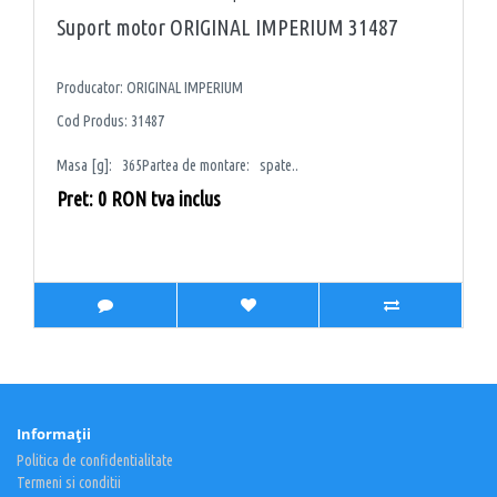
Suport motor ORIGINAL IMPERIUM 31487
Producator: ORIGINAL IMPERIUM
Cod Produs: 31487
Masa [g]: 365Partea de montare: spate..
Pret: 0 RON tva inclus
Informaţii
Politica de confidentialitate
Termeni si conditii