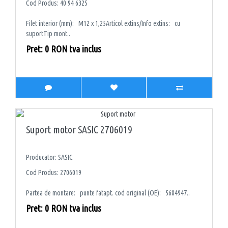
Cod Produs: 40 94 6325
Filet interior (mm): M12 x 1,25Articol extins/Info extins: cu
suportTip mont..
Pret: 0 RON tva inclus
Suport motor SASIC 2706019
Producator: SASIC
Cod Produs: 2706019
Partea de montare: punte fatapt. cod original (OE): 5684947..
Pret: 0 RON tva inclus