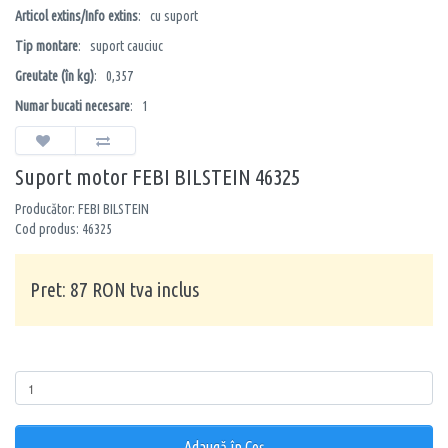
Articol extins/Info extins
: cu suport
Tip montare
: suport cauciuc
Greutate (în kg)
: 0,357
Numar bucati necesare
: 1
Suport motor FEBI BILSTEIN 46325
Producător: FEBI BILSTEIN
Cod produs: 46325
Pret: 87 RON tva inclus
Cantitate
Adaugă în Coş