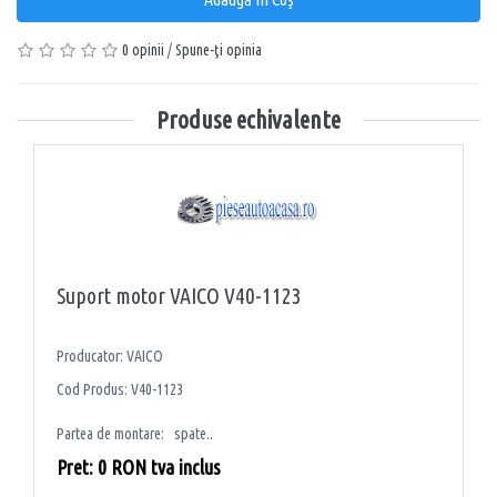
0 opinii
/
Spune-ţi opinia
Produse echivalente
Suport motor VAICO V40-1123
Producator: VAICO
Cod Produs: V40-1123
Partea de montare: spate..
Pret: 0 RON tva inclus