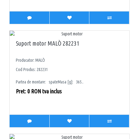
Suport motor MALÒ 282231
Producator: MALÒ
Cod Produs: 282231
Partea de montare: spateMasa [g]: 365..
Pret: 0 RON tva inclus