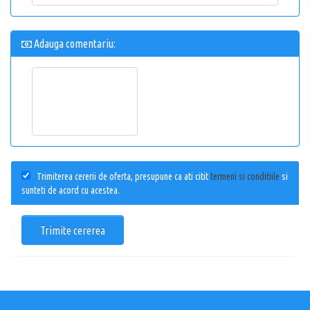
Adauga comentariu:
Trimiterea cererii de oferta, presupune ca ati citit
termeni si conditiile
si
sunteti de acord cu acestea.
Trimite cererea