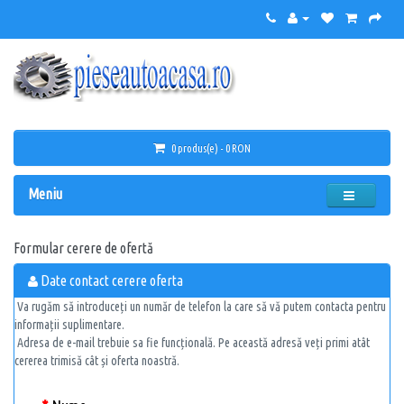
0 produs(e) - 0 RON
Meniu
Formular cerere de ofertă
Date contact cerere oferta
Va rugăm să introduceți un număr de telefon la care să vă putem contacta pentru
informații suplimentare.
Adresa de e-mail trebuie sa fie funcțională. Pe această adresă veți primi atât
cererea trimisă cât și oferta noastră.