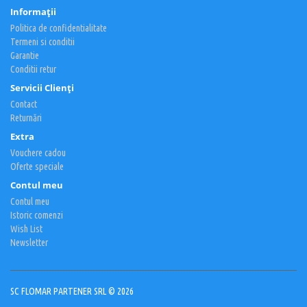
Informaţii
Politica de confidentialitate
Termeni si conditii
Garantie
Conditii retur
Servicii Clienţi
Contact
Returnări
Extra
Vouchere cadou
Oferte speciale
Contul meu
Contul meu
Istoric comenzi
Wish List
Newsletter
SC FLOMAR PARTENER SRL © 2026