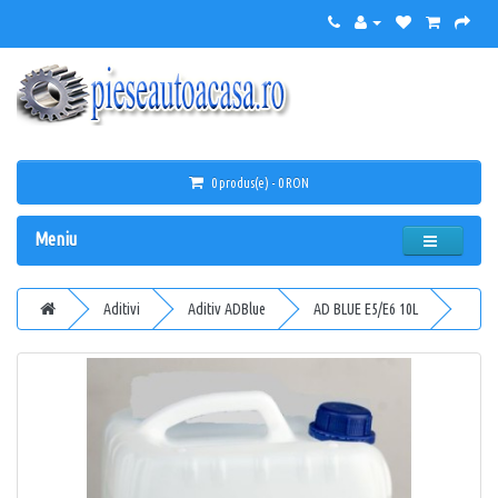
0 produs(e) - 0 RON
Meniu
Aditivi
Aditiv ADBlue
AD BLUE E5/E6 10L