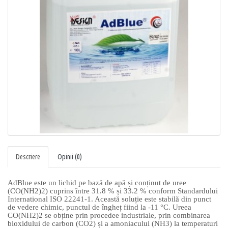
Descriere
Opinii (0)
AdBlue este un lichid pe bază de apă și conținut de uree
(CO(NH2)2) cuprins între 31.8 % și 33.2 % conform Standardului
International ISO 22241-1. Această soluție este stabilă din punct
de vedere chimic, punctul de îngheț fiind la -11 °C. Ureea
CO(NH2)2 se obține prin procedee industriale, prin combinarea
bioxidului de carbon (CO2) și a amoniacului (NH3) la temperaturi