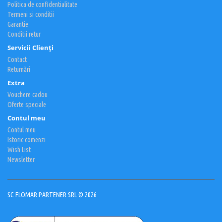
Politica de confidentialitate
Termeni si conditii
Garantie
Conditii retur
Servicii Clienţi
Contact
Returnări
Extra
Vouchere cadou
Oferte speciale
Contul meu
Contul meu
Istoric comenzi
Wish List
Newsletter
SC FLOMAR PARTENER SRL © 2026