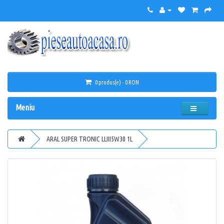
0 produs(e) - 0 RON
Meniu
ARAL SUPER TRONIC LLIII5W30 1L