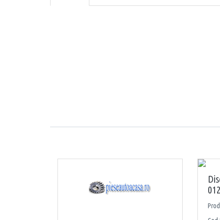
Dis
012
Prod