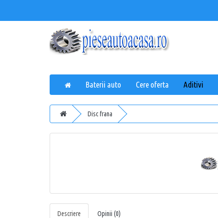
Baterii auto
Cere oferta
Aditivi
Disc frana
Descriere
Opinii (0)