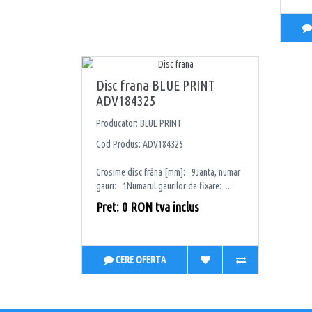
Disc frana BLUE PRINT
ADV184325
Producator: BLUE PRINT
Cod Produs: ADV184325
Grosime disc frâna [mm]: 9Janta, numar
gauri: 1Numarul gaurilor de fixare: ..
Pret: 0 RON tva inclus
CERE OFERTA