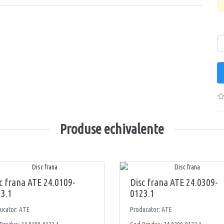
Ca
Produse echivalente
c frana ATE 24.0109-
Disc frana ATE 24.0309-
3.1
0123.1
ucator: ATE
Producator: ATE