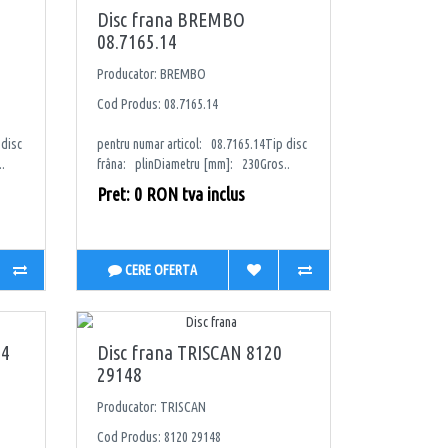
Disc frana BREMBO
08.7165.14
Producator: BREMBO
Cod Produs: 08.7165.14
 disc
pentru numar articol: 08.7165.14Tip disc
.
frâna: plinDiametru [mm]: 230Gros..
Pret: 0 RON tva inclus
CERE OFERTA
34
Disc frana TRISCAN 8120
29148
Producator: TRISCAN
Cod Produs: 8120 29148