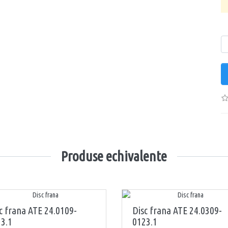
Ca
Produse echivalente
c frana ATE 24.0109-
Disc frana ATE 24.0309-
3.1
0123.1