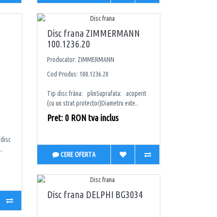
Disc frana ZIMMERMANN
100.1236.20
Producator: ZIMMERMANN
Cod Produs: 100.1236.20
Tip disc frâna: plinSuprafata: acoperit
(cu un strat protector)Diametru exte..
Pret: 0 RON tva inclus
 disc
.
CERE OFERTA
Disc frana DELPHI BG3034