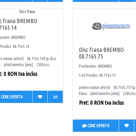
sc frana BREMBO
7165.14
ucator: BREMBO
Produs: 08.7165.14
Disc frana BREMBO
08.7165.75
ru numar articol: 08.7165.14Tip disc
a: plinDiametru [mm]: 230Gros..
Producator: BREMBO
t: 0 RON tva inclus
Cod Produs: 08.7165.75
pentru numar articol: 08.7165.75Tip
frâna: plinDiametru [mm]: 230Gros.
CERE OFERTA
Pret: 0 RON tva inclus
CERE OFERTA