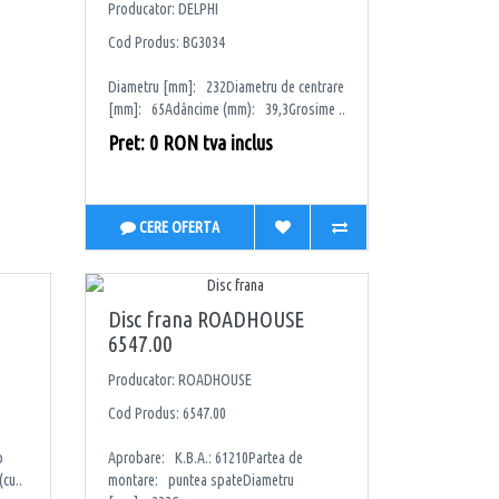
Producator: DELPHI
Cod Produs: BG3034
Diametru [mm]: 232Diametru de centrare
[mm]: 65Adâncime (mm): 39,3Grosime ..
Pret: 0 RON tva inclus
CERE OFERTA
Disc frana ROADHOUSE
6547.00
Producator: ROADHOUSE
Cod Produs: 6547.00
p
Aprobare: K.B.A.: 61210Partea de
cu..
montare: puntea spateDiametru