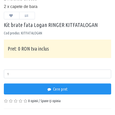
2 x capete de bara
Kit brate fata Logan RINGER KITFATALOGAN
Cod produs: KITFATALOGAN
Pret: 0 RON tva inclus
Cantitate
Cere pret
0 opinii
/
Spune-ţi opinia