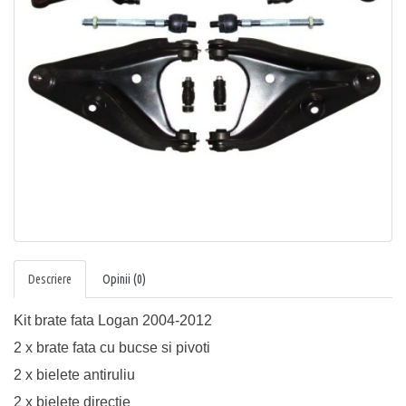
Descriere
Opinii (0)
Kit brate fata Logan 2004-2012
2 x brate fata cu bucse si pivoti
2 x bielete antiruliu
2 x bielete directie