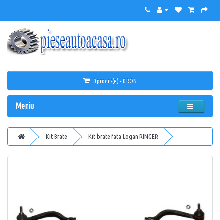
0 produs(e) - 0 RON
Meniu
Kit Brate
Kit brate fata Logan RINGER