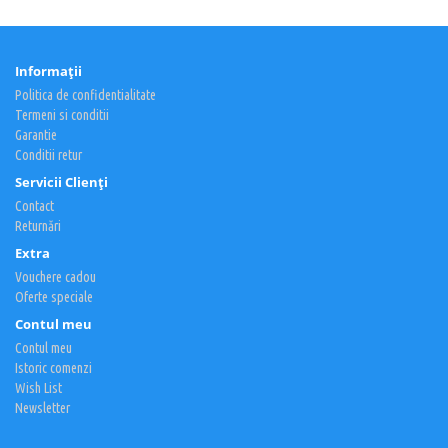
Informaţii
Politica de confidentialitate
Termeni si conditii
Garantie
Conditii retur
Servicii Clienţi
Contact
Returnări
Extra
Vouchere cadou
Oferte speciale
Contul meu
Contul meu
Istoric comenzi
Wish List
Newsletter