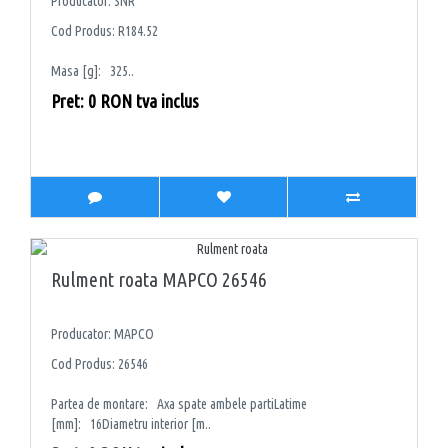
Producator: SNR
Cod Produs: R184.52
Masa [g]: 325..
Pret: 0 RON tva inclus
Rulment roata MAPCO 26546
Producator: MAPCO
Cod Produs: 26546
Partea de montare: Axa spate ambele partiLatime
[mm]: 16Diametru interior [m..