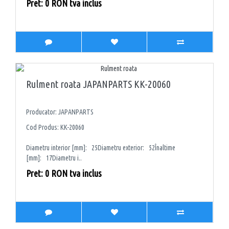
Pret: 0 RON tva inclus
Rulment roata JAPANPARTS KK-20060
Producator: JAPANPARTS
Cod Produs: KK-20060
Diametru interior [mm]: 25Diametru exterior: 52Înaltime
[mm]: 17Diametru i..
Pret: 0 RON tva inclus