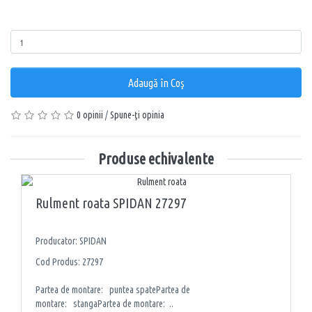
Cantitate
Adaugă în Coş
0 opinii
/
Spune-ţi opinia
Produse echivalente
Rulment roata SPIDAN 27297
Producator: SPIDAN
Cod Produs: 27297
Partea de montare: puntea spatePartea de
montare: stangaPartea de montare: ..