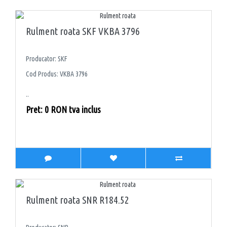
Rulment roata SKF VKBA 3796
Producator: SKF
Cod Produs: VKBA 3796
..
Pret: 0 RON tva inclus
Rulment roata SNR R184.52