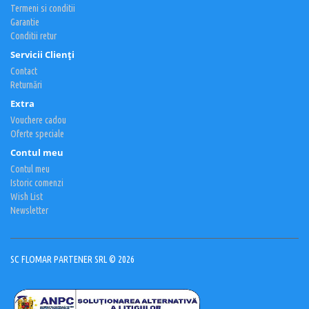
Termeni si conditii
Garantie
Conditii retur
Servicii Clienţi
Contact
Returnări
Extra
Vouchere cadou
Oferte speciale
Contul meu
Contul meu
Istoric comenzi
Wish List
Newsletter
SC FLOMAR PARTENER SRL © 2026