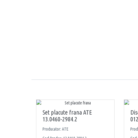
Set placute frana ATE
Dis
13.0460-2984.2
012
Producator: ATE
Prod