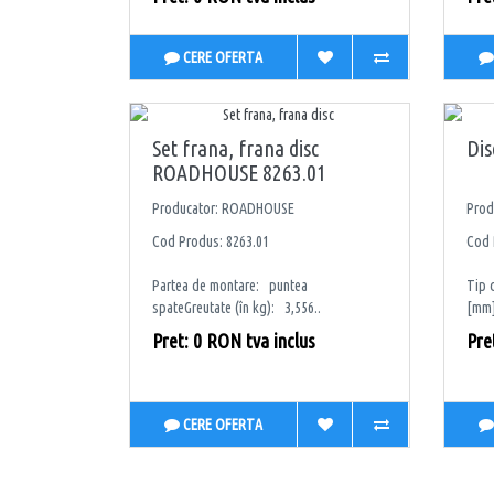
CERE OFERTA
Set frana, frana disc
Di
ROADHOUSE 8263.01
Producator: ROADHOUSE
Prod
Cod Produs: 8263.01
Cod 
Partea de montare: puntea
Tip 
spateGreutate (în kg): 3,556..
[mm]
Pret: 0 RON tva inclus
Pre
CERE OFERTA