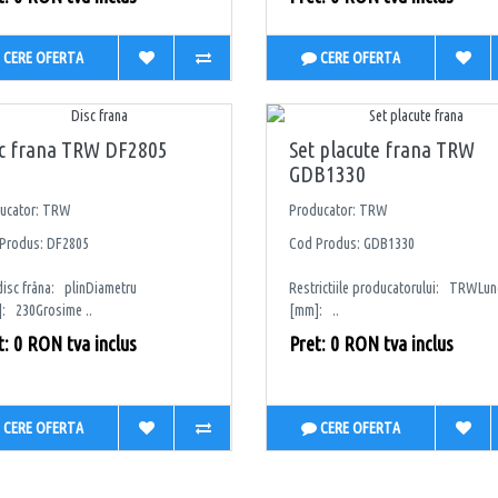
CERE OFERTA
CERE OFERTA
sc frana TRW DF2805
Set placute frana TRW
GDB1330
ucator: TRW
Producator: TRW
Produs: DF2805
Cod Produs: GDB1330
disc frâna: plinDiametru
Restrictiile producatorului: TRWLu
: 230Grosime ..
[mm]: ..
t: 0 RON tva inclus
Pret: 0 RON tva inclus
CERE OFERTA
CERE OFERTA