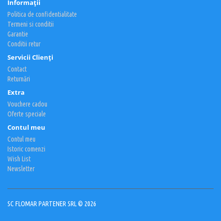
Informaţii
Politica de confidentialitate
Termeni si conditii
Garantie
Conditii retur
Servicii Clienţi
Contact
Returnări
Extra
Vouchere cadou
Oferte speciale
Contul meu
Contul meu
Istoric comenzi
Wish List
Newsletter
SC FLOMAR PARTENER SRL © 2026