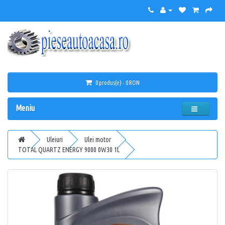
0 produs(e) - 0 RON
Meniu
Uleiuri
Ulei motor
TOTAL QUARTZ ENERGY 9000 0W30 1L