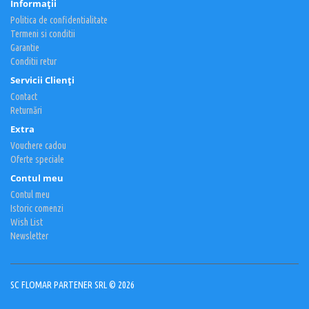
Informaţii
Politica de confidentialitate
Termeni si conditii
Garantie
Conditii retur
Servicii Clienţi
Contact
Returnări
Extra
Vouchere cadou
Oferte speciale
Contul meu
Contul meu
Istoric comenzi
Wish List
Newsletter
SC FLOMAR PARTENER SRL © 2026