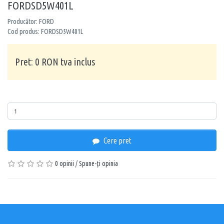
FORDSD5W401L
Producător: FORD
Cod produs: FORDSD5W401L
Pret: 0 RON tva inclus
Cantitate
Cere pret
0 opinii
/
Spune-ţi opinia