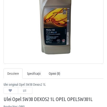
Descriere
Specificaţii
Opinii (0)
Ulei original Opel 5W30 Dexos2 1L
Ulei Opel 5W30 DEXOS2 1L OPEL OPEL5W301L
Producător: OPEL