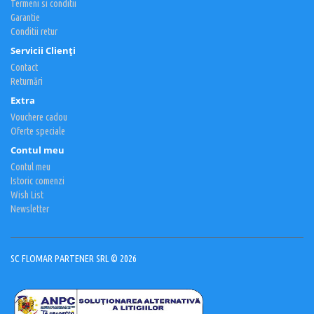
Termeni si conditii
Garantie
Conditii retur
Servicii Clienţi
Contact
Returnări
Extra
Vouchere cadou
Oferte speciale
Contul meu
Contul meu
Istoric comenzi
Wish List
Newsletter
SC FLOMAR PARTENER SRL © 2026