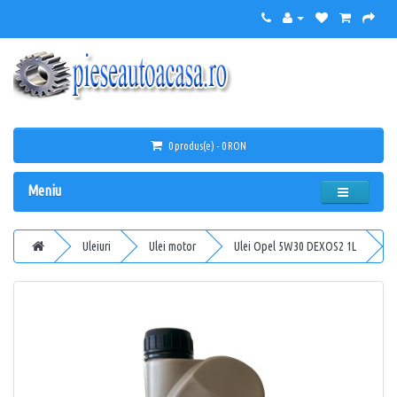
0 produs(e) - 0 RON
Meniu
Uleiuri
Ulei motor
Ulei Opel 5W30 DEXOS2 1L