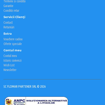
Termeni si conditii
Garantie
Conditii retur
Servicii Clienţi
Contact
Returnări
Extra
Vouchere cadou
Oferte speciale
Contul meu
Contul meu
Istoric comenzi
Wish List
Newsletter
SC FLOMAR PARTENER SRL © 2026