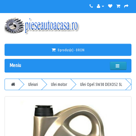
0 produs(e) - 0 RON
Meniu
Uleiuri
Ulei motor
Ulei Opel 5W30 DEXOS2 5L