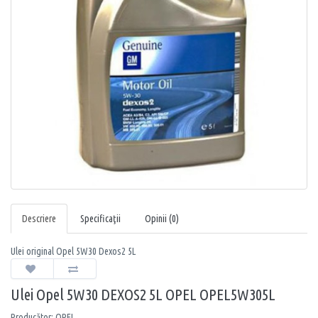
Descriere
Specificaţii
Opinii (0)
Ulei original Opel 5W30 Dexos2 5L
Ulei Opel 5W30 DEXOS2 5L OPEL OPEL5W305L
Producător: OPEL